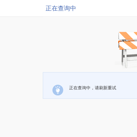
正在查询中
正在查询中，请刷新重试